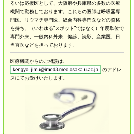
るいは応援医として、大阪府や兵庫県の多数の医療
機関で勤務しております。これらの医師は呼吸器専
門医、リウマチ専門医、総合内科専門医などの資格
を持ち、（いわゆる"スポット"ではなく）年度単位で
専門外来、一般内科外来、健診、読影、産業医、日
当直医などを担っております。
医療機関からのご相談は、
kengyo_jimu@imed3.med.osaka-u.ac.jp
のアドレ
スにてお受けいたします。