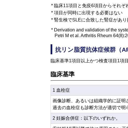
* 臨床11項目と免疫6項目からそれぞ
* 項目が同時に出現する必要はない
* 腎生検でSLEに合致した腎症があ
*
Derivation and validation of the syste
Petri M et al. Arthritis Rheum 64(8)
抗リン脂質抗体症候群（A
臨床基準1項目以上かつ検査項目1項
臨床基準
1 血栓症
画像診断、あるいは組織学的に証明
過去の血栓症も診断方法が適切で明
2 妊娠合併症：以下のいずれか。