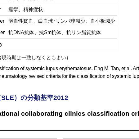
r
痙攣、精神症状
er
溶血性貧血、白血球･リンパ球減少、血小板減少
er
抗DNA抗体、抗Sm抗体、抗リン脂質抗体
dy
（出現時期は一致しなくともよい）
ssification of systemic lupus erythematosus. Eng M. Tan, et al. 
eumatology revised criteria for the classification of systemic 
LE）の分類基準2012
ional collaborating clinics classification cr