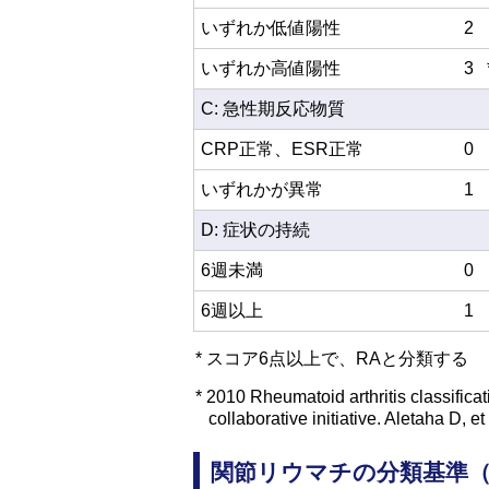
いずれか低値陽性
2
いずれか高値陽性
3
C: 急性期反応物質
CRP正常、ESR正常
0
いずれかが異常
1
D: 症状の持続
6週未満
0
6週以上
1
* スコア6点以上で、RAと分類する
*
2010 Rheumatoid arthritis classifi
collaborative initiative. Aletaha D,
関節リウマチの分類基準