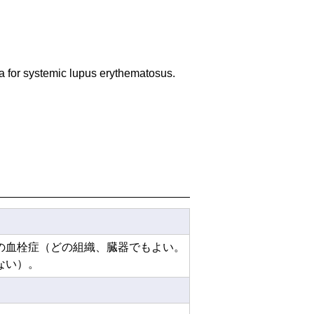
ria for systemic lupus erythematosus.
の血栓症（どの組織、臓器でもよい。
ない）。