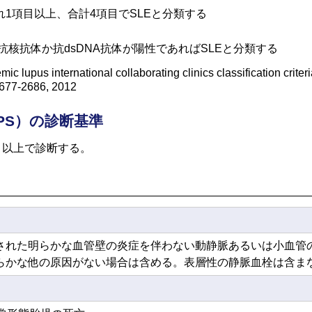
れ1項目以上、合計4項目でSLEと分類する
り抗核抗体か抗dsDNA抗体が陽性であればSLEと分類する
mic lupus international collaborating clinics classification crite
:2677-2686, 2012
PS）の診断基準
目以上で診断する。
された明らかな血管壁の炎症を伴わない動静脈あるいは小血管
らかな他の原因がない場合は含める。表層性の静脈血栓は含ま