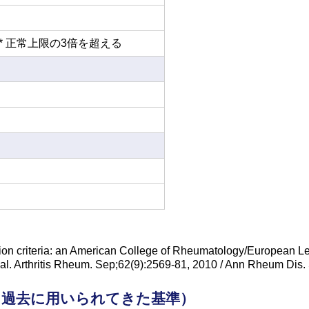
* 正常上限の3倍を超える
cation criteria: an American College of Rheumatology/European
 et al. Arthritis Rheum. Sep;62(9):2569-81, 2010 / Ann Rheum Dis
（過去に用いられてきた基準）