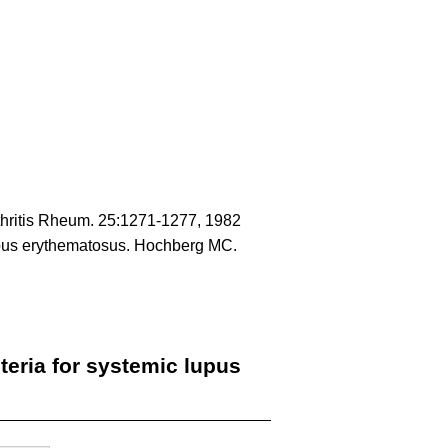
Arthritis Rheum. 25:1271-1277, 1982
lupus erythematosus. Hochberg MC.
iteria for systemic lupus