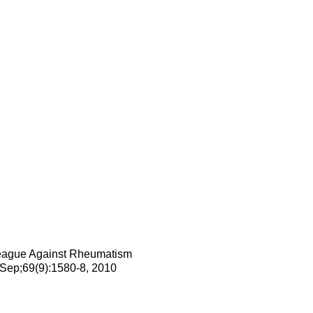
 League Against Rheumatism
. Sep;69(9):1580-8, 2010