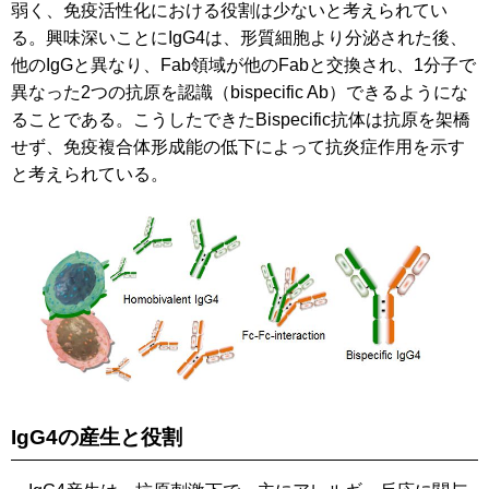
弱く、免疫活性化における役割は少ないと考えられてい
る。興味深いことにIgG4は、形質細胞より分泌された後、
他のIgGと異なり、Fab領域が他のFabと交換され、1分子で
異なった2つの抗原を認識（bispecific Ab）できるようにな
ることである。こうしたできたBispecific抗体は抗原を架橋
せず、免疫複合体形成能の低下によって抗炎症作用を示す
と考えられている。
IgG4の産生と役割