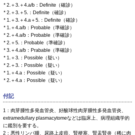
* 2.＋3.＋4.a/b：Definite（確診）
* 2.＋3.＋5.：Definite（確診）
* 1.＋3.＋4.a＋5.：Definite（確診）
* 1.＋4.a/b：Probable（準確診）
* 2.＋4.a/b：Probable（準確診）
* 2.＋5.：Probable（準確診）
* 3.＋4.a/b：Prabable（準確診）
* 1.＋3.：Possible（疑い）
* 2.＋3.：Possible（疑い）
* 1.＋4.a：Possible（疑い）
* 2.＋4.a：Possible（疑い）
付記
1：肉芽腫性多発血管炎、好酸球性肉芽腫性多発血管炎、
extramedullary plasmacytomeなどは臨床上、病理組織学的
に鑑別を要する。
2：悪性リンパ腫、尿路上皮癌、腎梗塞、腎盂腎炎（稀に肉