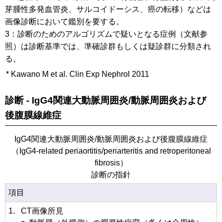
芽腫性多発血管炎、サルコイドーシス、癌の転移）などは
画像診断において鑑別を要する。
3：診断のためのアルゴリズムで疑いとなる症例（文献参
照）は診断基準では、準確診群もしくは疑診群に分類され
る。
*
Kawano M et al. Clin Exp Nephrol 2011
診断 - IgG4関連大動脈周囲炎/動脈周囲炎および
後腹膜線維症
IgG4関連大動脈周囲炎/動脈周囲炎および後腹膜線維症
（IgG4-related periaortitis/periarteritis and retroperitoneal
fibrosis）
診断の指針
項目
1.
CT画像所見