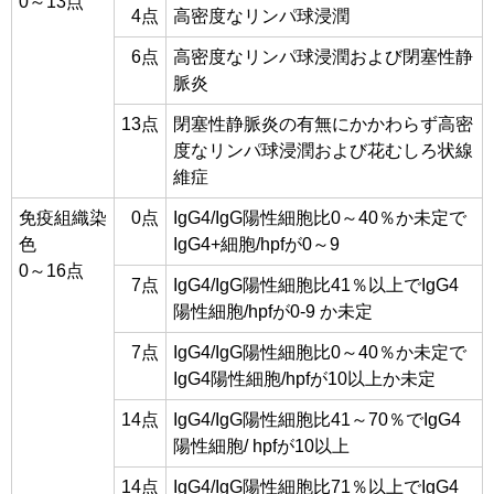
0～13点
4点
高密度なリンパ球浸潤
6点
高密度なリンパ球浸潤および閉塞性静
脈炎
13点
閉塞性静脈炎の有無にかかわらず高密
度なリンパ球浸潤および花むしろ状線
維症
免疫組織染
0点
IgG4/IgG陽性細胞比0～40％か未定で
色
IgG4+細胞/hpfが0～9
0～16点
7点
IgG4/IgG陽性細胞比41％以上でIgG4
陽性細胞/hpfが0-9 か未定
7点
IgG4/IgG陽性細胞比0～40％か未定で
IgG4陽性細胞/hpfが10以上か未定
14点
IgG4/IgG陽性細胞比41～70％でIgG4
陽性細胞/ hpfが10以上
14点
IgG4/IgG陽性細胞比71％以上でIgG4