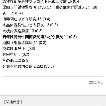
急性後部多巣性プラコイド色素上皮症 16 (0.4)
尿細管間質性腎炎およびぶどう膜炎症候群関連ぶどう膜
炎 15 (0.4)
梅毒関連ぶどう膜炎 15 (0.4)
水晶体誘発性ぶどう膜炎 13 (0.3)
点状内脈絡膜症 13 (0.3)
若年性特発性関節炎関連ぶどう膜炎 11 (0.3)
地図状網脈絡膜症 11 (0.3)
交感性眼炎 10 (0.3)
眼回虫症 9 (0.2)
その他 112 (2.9)
分類不能眼内炎症 1,282 (33.5)
2026/Mar
【関連疾患】