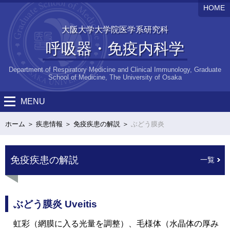
HOME
大阪大学大学院医学系研究科
呼吸器・免疫内科学
Department of Respiratory Medicine and Clinical Immunology, Graduate
School of Medicine, The University of Osaka
MENU
ホーム
疾患情報
免疫疾患の解説
ぶどう膜炎
免疫疾患の解説
一覧
ぶどう膜炎 Uveitis
虹彩（網膜に入る光量を調整）、毛様体（水晶体の厚み