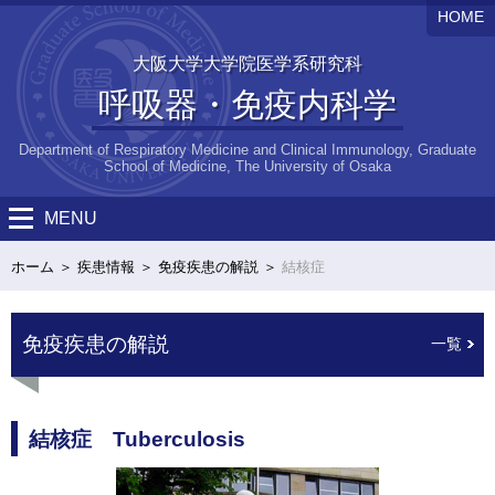
HOME
大阪大学大学院医学系研究科
呼吸器・免疫内科学
Department of Respiratory Medicine and Clinical Immunology, Graduate
School of Medicine, The University of Osaka
MENU
ホーム
疾患情報
免疫疾患の解説
結核症
免疫疾患の解説
一覧
結核症 Tuberculosis