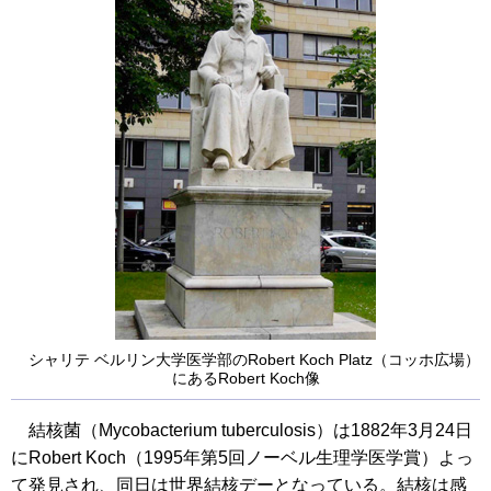
シャリテ ベルリン大学医学部のRobert Koch Platz（コッホ広場）
にあるRobert Koch像
結核菌（Mycobacterium tuberculosis）は1882年3月24日
にRobert Koch（1995年第5回ノーベル生理学医学賞）よっ
て発見され、同日は世界結核デーとなっている。結核は感