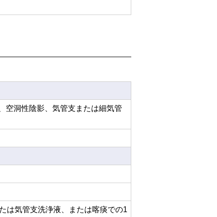
影、空洞性陰影、気管支または細気管
たは気管支洗浄液、または喀痰での1