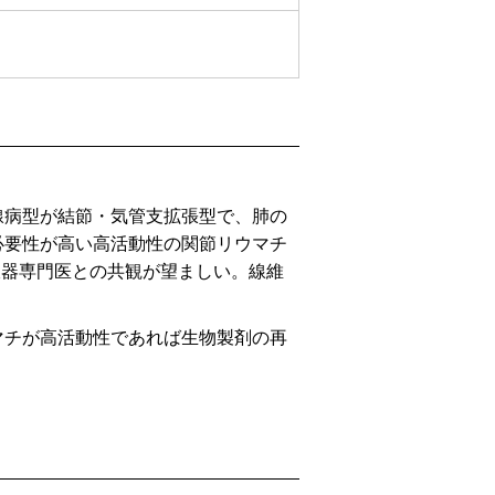
線病型が結節・気管支拡張型で、肺の
必要性が高い高活動性の関節リウマチ
吸器専門医との共観が望ましい。線維
マチが高活動性であれば生物製剤の再