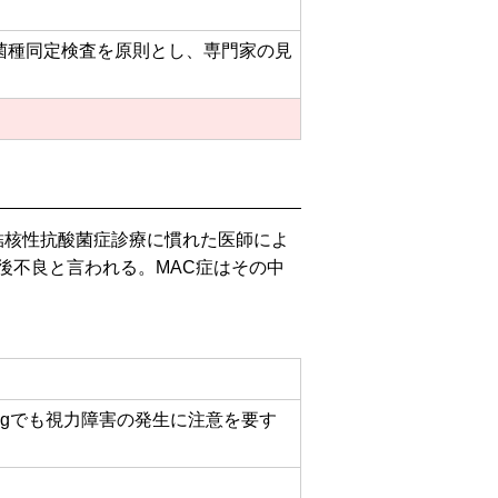
菌種同定検査を原則とし、専門家の見
結核性抗酸菌症診療に慣れた医師によ
後不良と言われる。MAC症はその中
g/kgでも視力障害の発生に注意を要す