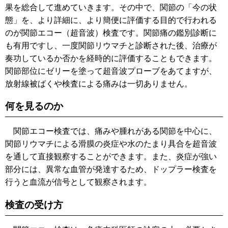
果を総合して進めていきます。その中で、関節の「今の状
態」を、より詳細に、より簡便に評価する目的で行われる
のが関節エコー（超音波）検査です。関節痛の鑑別診断に
も有用ですし、一度関節リウマチと診断された後、治療が
奏功しているか否かを経時的に評価することもできます。
関節部位にゼリーを塗って超音波プローブをあてますが、
放射線被ばくや検査による痛みは一切ありません。
何を見るのか
関節エコー検査では、痛みや腫れがある関節を中心に、
関節リウマチによる滑膜の炎症や水のたまり具合を超音波
を通して直接観察することができます。また、炎症が強い
部分には、異常な血管が発達するため、ドップラー検査を
行うと血流が信号として観察されます。
検査の受け方