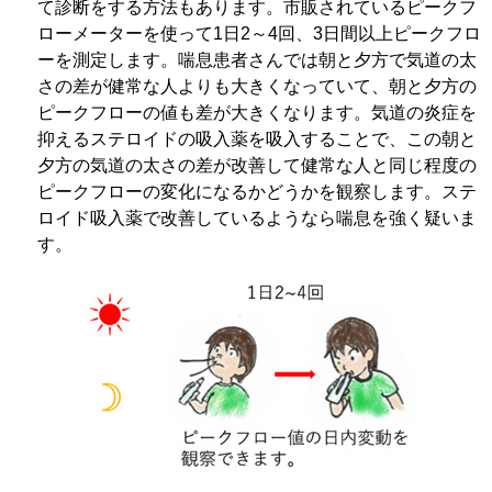
て診断をする方法もあります。市販されているピークフ
ローメーターを使って1日2～4回、3日間以上ピークフロ
ーを測定します。喘息患者さんでは朝と夕方で気道の太
さの差が健常な人よりも大きくなっていて、朝と夕方の
ピークフローの値も差が大きくなります。気道の炎症を
抑えるステロイドの吸入薬を吸入することで、この朝と
夕方の気道の太さの差が改善して健常な人と同じ程度の
ピークフローの変化になるかどうかを観察します。ステ
ロイド吸入薬で改善しているようなら喘息を強く疑いま
す。