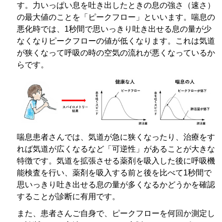
す。力いっぱい息を吐き出したときの息の強さ（速さ）
の最大値のことを「ピークフロー」といいます。喘息の
悪化時では、1秒間で思いっきり吐き出せる息の量が少
なくなりピークフローの値が低くなります。これは気道
が狭くなって呼吸の時の空気の流れが悪くなっているか
らです。
喘息患者さんでは、気道が急に狭くなったり、治療をす
れば気道が広くなるなど「可逆性」があることが大きな
特徴です。気道を拡張させる薬剤を吸入した後に呼吸機
能検査を行い、薬剤を吸入する前と後を比べて1秒間で
思いっきり吐き出せる息の量が多くなるかどうかを確認
することが診断に有用です。
また、患者さんご自身で、ピークフローを何回か測定し