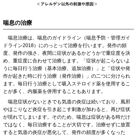
喘息の治療
喘息治療は、喘息のガイドライン（喘息予防・管理ガイ
ドライン2018）にのっとって治療を行います。発作の頻
度、発作の強さ、夜間に症状があるかどうかで重症度を決
め、重症度に合わせて治療します。「症状が起こらないよ
うに毎日行う治療（基本治療、追加治療）」と「症状や発
作が起きた時に行う治療（発作治療）」の二つに分けられ
ます。毎日行う治療として吸入ステロイド薬を使用するこ
とが多く、内服薬を併用することもあります。
喘息症状がないときでも気道の炎症は続いており、風邪
やほこりなど炎症を引き起こす刺激が加わると、再び症状
が現れてしまいます。そのため、喘息は症状がある時だけ
ではなく、毎日治療することが大切です。治療せずに放置
すると気道の炎症が悪化して、発作の頻度が多くなった