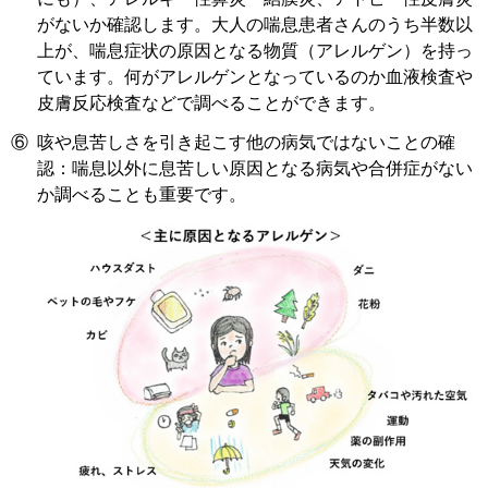
がないか確認します。大人の喘息患者さんのうち半数以
上が、喘息症状の原因となる物質（アレルゲン）を持っ
ています。何がアレルゲンとなっているのか血液検査や
皮膚反応検査などで調べることができます。
⑥
咳や息苦しさを引き起こす他の病気ではないことの確
認：喘息以外に息苦しい原因となる病気や合併症がない
か調べることも重要です。