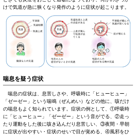
けで気道が急に狭くなり発作のように症状が起こります。
喘息を疑う症状
喘息の症状は、息苦しさや、呼吸時に「ヒューヒュー」
「ゼーゼー」という喘鳴（ぜんめい）などの他に、咳だけ
の喘息もよく知られています。症状の例として、①呼吸時
に「ヒューヒュー」「ゼーゼー」という音がでる、②走っ
たり運動をした後に咳き込んだり息苦しい、③夜間・早朝
に症状が出やすい・症状のせいで目が覚める、④風邪をひ